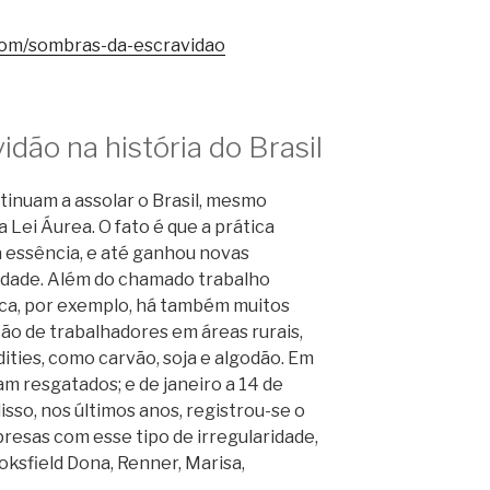
com/sombras-da-escravidao
dão na história do Brasil
tinuam a assolar o Brasil, mesmo
Lei Áurea. O fato é que a prática
a essência, e até ganhou novas
dade. Além do chamado trabalho
ca, por exemplo, há também muitos
ão de trabalhadores em áreas rurais,
ties, como carvão, soja e algodão. Em
am resgatados; e de janeiro a 14 de
isso, nos últimos anos, registrou-se o
esas com esse tipo de irregularidade,
oksfield Dona, Renner, Marisa,