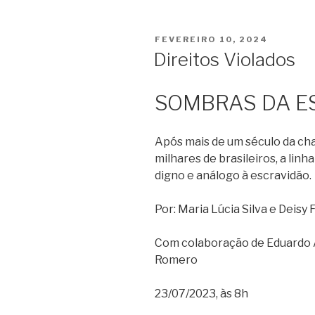
POSTED
FEVEREIRO 10, 2024
ON
Direitos Violados
SOMBRAS DA E
Após mais de um século da ch
milhares de brasileiros, a lin
digno e análogo à escravidão.
Por: Maria Lúcia Silva e Deisy 
Com colaboração de Eduardo A
Romero
23/07/2023, às 8h