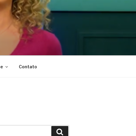
te
Contato
Search