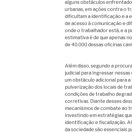
alguns obstáculos enfrentado
urbanas, em ações contra o tr
dificultam a identificação e a 
de acesso à comunicação e dif
onde o trabalhador está, e a p
estimativa é de que apenas no
de 40.000 dessas oficinas camu
Além disso, segundo a procura
judicial para ingressar nessas
um obstáculo adicional para a 
pulverização dos locais de trab
condições de trabalho degrad
corretivas. Diante desses des
mecanismos de combate ao tr
investindo em estratégias qu
identificação e fiscalização. 
da sociedade são essenciais 