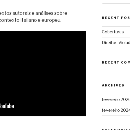
extos autorais e análises sobre
RECENT PO
 contexto italiano e europeu.
Coberturas
Direitos Viola
RECENT CO
ARCHIVES
fevereiro 202
fevereiro 202
CATEGORIA