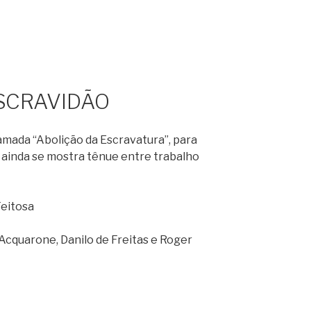
SCRAVIDÃO
amada “Abolição da Escravatura”, para
ha ainda se mostra tênue entre trabalho
Feitosa
cquarone, Danilo de Freitas e Roger