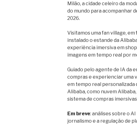
Milão, a cidade celeiro da mod
do mundo para acompanhar de 
2026.
Visitamos uma fan village, em 
instalado o estande da Alibab
experiência imersiva em shoppi
imagens em tempo real por mei
Guiado pelo agente de IA da e
compras e experienciar uma v
em tempo real personalizada q
Alibaba, como nuvem Alibaba,
sistema de compras imersivas
Em breve
: análises sobre o A
jornalismo e a regulação de pl