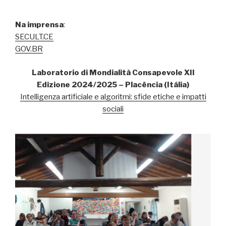
Na imprensa
:
SECULT.CE
GOV.BR
Laboratorio di Mondialità Consapevole XII
Edizione 2024/2025 – Placência (Itália)
Intelligenza artificiale e algoritmi: sfide etiche e impatti
sociali